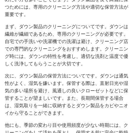
つためには、専用のクリーニング方法や適切な保管方法が
重要です。
まず、ダウン製品のクリーニングについてです。ダウンは
繊維が繊細であるため、専用のクリーニングが必要です。
自宅での手洗いや洗濯機での洗濯は避け、クリーニング店
での専門的なクリーニングをおすすめします。クリーニン
グ時には、ダウンの特性を考慮し、適切な洗剤と温度で優
しく洗浄してもらうことが大切です。
次に、ダウン製品の保管方法についてです。ダウンは通気
性がよく、湿気を嫌います。保管する際は、直射日光や湿
気の多い場所を避け、風通しの良いクローゼットなどに保
管することが望ましいです。また、長期間保管する場合
は、湿気取りを一緒に収納するとダウン製品をカビやニオ
イから守ることができます。
他にも、季節の変わり目や使用頻度が少ない時期には、ク
リーニングをして汚れを落とし、保管する前に完全に乾燥