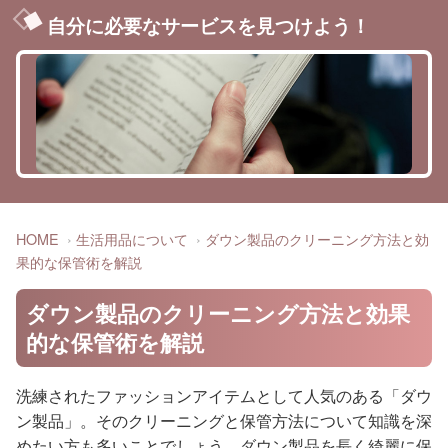
自分に必要なサービスを見つけよう！
HOME
生活用品について
ダウン製品のクリーニング方法と効
果的な保管術を解説
ダウン製品のクリーニング方法と効果
的な保管術を解説
洗練されたファッションアイテムとして人気のある「ダウ
ン製品」。そのクリーニングと保管方法について知識を深
めたい方も多いことでしょう。ダウン製品を長く綺麗に保